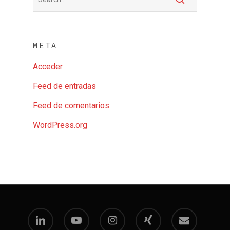
META
Acceder
Feed de entradas
Feed de comentarios
WordPress.org
linkedin
youtube
instagram
xing
email