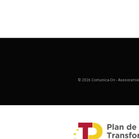
© 2026 Comunica-On - Asesoramien