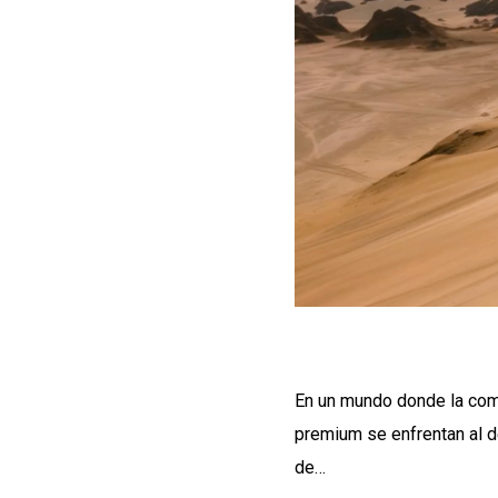
En un mundo donde la comp
premium se enfrentan al d
de…