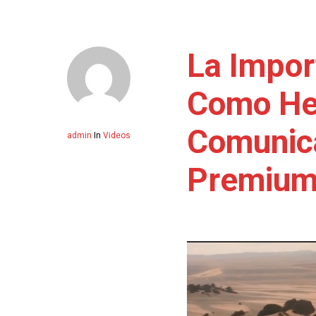
La Impor
Como He
Comunic
admin
In
Videos
Premiu