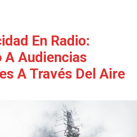
cidad En Radio:
 A Audiencias
es A Través Del Aire