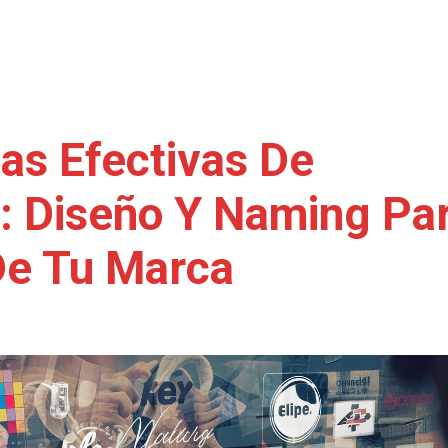
ias Efectivas De
: Diseño Y Naming Pa
 De Tu Marca