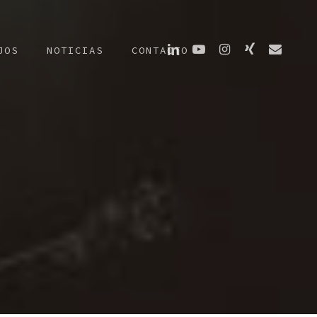
LINKEDIN
YOUTUBE
INSTAGRAM
XING
EMAIL
JOS
NOTICIAS
CONTACTO